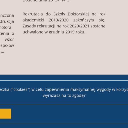
Rekrutacja do Szkoły Doktorskiej na rok
ńczona
akademicki 2019/2020 zakończyła się.
trukcja
Zasady rekrutacji na rok 2020/2021 zostaną
otora -
uchwalone w grudniu 2019 roku.
zenia o
 wzór
połów
...
teczka ("cookies") w celu zapewnienia maksymalnej wygody w korzys
wyrażasz na to zgodę?