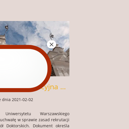
×
Uchwała rekrutacyjna 2021/22 – 2023/24
 dnia 2021-02-02
 Uniwersytetu Warszawskiego
 uchwałę w sprawie zasad rekrutacji
ół Doktorskich. Dokument określa