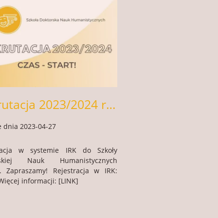
Rekrutacja 2023/2024 ruszyła!
 dnia 2023-04-27
racja w systemie IRK do Szkoły
rskiej Nauk Humanistycznych
a. Zapraszamy! Rejestracja w IRK:
Więcej informacji: [LINK]