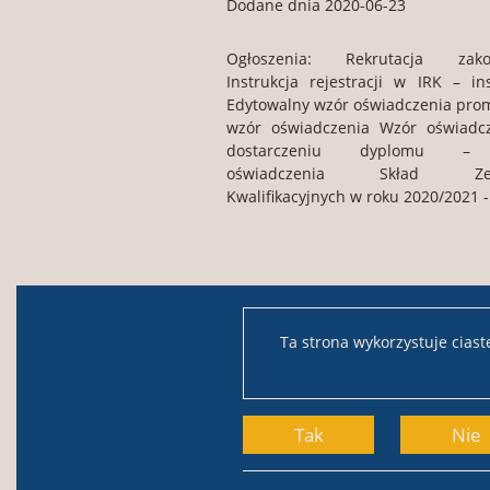
Dodane dnia 2020-06-23
Ogłoszenia: Rekrutacja zako
Instrukcja rejestracji w IRK – ins
Edytowalny wzór oświadczenia prom
wzór oświadczenia Wzór oświadc
dostarczeniu dyplomu –
oświadczenia Skład Zes
Kwalifikacyjnych w roku 2020/2021 - 
Ta strona wykorzystuje cias
Tak
Nie