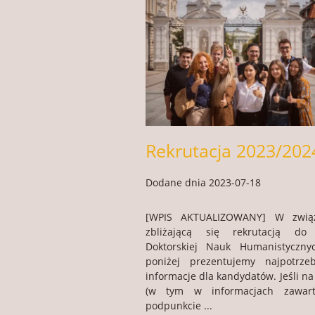
Rekrutacja 2023/202
Dodane dnia 2023-07-18
[WPIS AKTUALIZOWANY] W zwią
zbliżającą się rekrutacją do 
Doktorskiej Nauk Humanistyczn
poniżej prezentujemy najpotrzeb
informacje dla kandydatów. Jeśli na
(w tym w informacjach zawar
podpunkcie ...