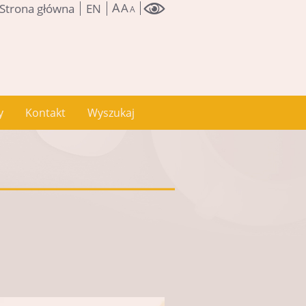
A
A
Strona główna
EN
A
y
Kontakt
Wyszukaj