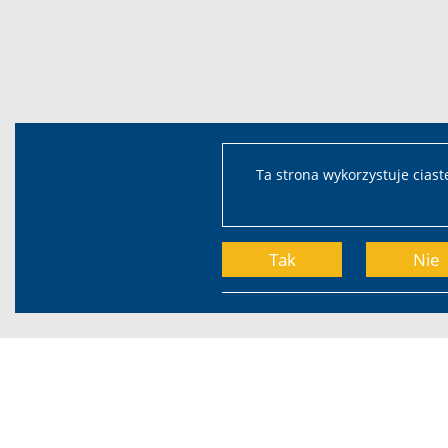
Ta strona wykorzystuje cias
Tak
Nie