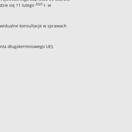
2023
dzie się 11 lutego
r. w
widualne konsultacje w sprawach
enta długoterminowego UE);