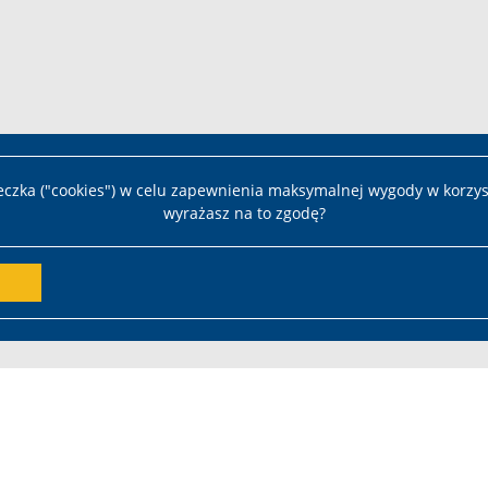
teczka ("cookies") w celu zapewnienia maksymalnej wygody w korzys
wyrażasz na to zgodę?