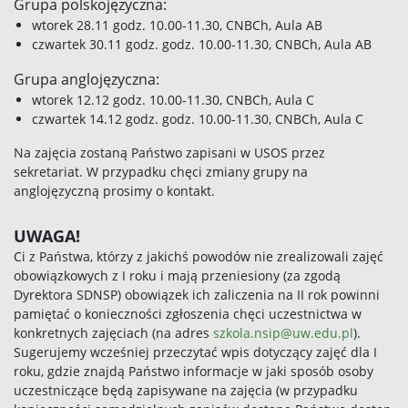
Grupa polskojęzyczna:
wtorek 28.11 godz. 10.00-11.30, CNBCh, Aula AB
czwartek 30.11 godz. godz. 10.00-11.30, CNBCh, Aula AB
Grupa anglojęzyczna:
wtorek 12.12 godz. 10.00-11.30, CNBCh, Aula C
czwartek 14.12 godz. godz. 10.00-11.30, CNBCh, Aula C
Na zajęcia zostaną Państwo zapisani w USOS przez
sekretariat. W przypadku chęci zmiany grupy na
anglojęzyczną prosimy o kontakt.
UWAGA!
Ci z Państwa, którzy z jakichś powodów nie zrealizowali zajęć
obowiązkowych z I roku i mają przeniesiony (za zgodą
Dyrektora SDNSP) obowiązek ich zaliczenia na II rok powinni
pamiętać o konieczności zgłoszenia chęci uczestnictwa w
konkretnych zajęciach (na adres
szkola.nsip@uw.edu.pl
).
Sugerujemy wcześniej przeczytać wpis dotyczący zajęć dla I
roku, gdzie znajdą Państwo informacje w jaki sposób osoby
uczestniczące będą zapisywane na zajęcia (w przypadku