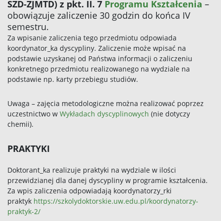
SZD-ZJMTD) z pkt. II. 7
Programu Kształcenia
–
obowiązuje zaliczenie 30 godzin do końca IV
semestru.
Za wpisanie zaliczenia tego przedmiotu odpowiada
koordynator_ka dyscypliny. Zaliczenie może wpisać na
podstawie uzyskanej od Państwa informacji o zaliczeniu
konkretnego przedmiotu realizowanego na wydziale na
podstawie np. karty przebiegu studiów.
Uwaga – zajęcia metodologiczne można realizować poprzez
uczestnictwo w
Wykładach dyscyplinowych
(nie dotyczy
chemii).
PRAKTYKI
Doktorant_ka realizuje praktyki na wydziale w ilości
przewidzianej dla danej dyscypliny w programie kształcenia.
Za wpis zaliczenia odpowiadają koordynatorzy_rki
praktyk
https://szkolydoktorskie.uw.edu.pl/koordynatorzy-
praktyk-2/