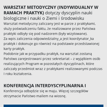
WARSZTAT METODYCZNY (INDYWIDUALNY W
RAMACH PRAKTYK)
dotyczy dyscyplin nauki
biologiczne i nauki o Ziemi i środowisku
Warsztat metodyczny zaliczany jest w parze z praktykami,
służy poświadczeniu faktu, że realizowane przez Państwa
praktyki odbyły się pod nadzorem (były wizytowane).
Za wpis zaliczenia odpowiedzialny_a jest koordynator_ka
praktyk i dokonuje go również na podstawie przedstawionej
karty praktyk.
Podobnie jak w przypadku praktyk, na warsztat zostaną
Państwo zarejestrowani przez sekretariat – z wyjątkiem osób
realizujących Program w pozostałych dyscyplinach, które
zaliczały przedmiot wraz z praktykami realizowanymi podczas
I roku kształcenia.
KONFERENCJA INTERDYSCYPLINARNA I
Konferencja odbędzie się w maju. Więcej szczegółów
otrzymacie Państwo mailem na wiosnę.