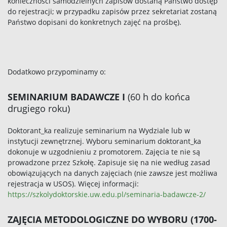
konieczności samodzielnych zapisów dostaną Państwo dostęp
do rejestracji; w przypadku zapisów przez sekretariat zostaną
Państwo dopisani do konkretnych zajęć na prośbę).
Dodatkowo przypominamy o:
SEMINARIUM BADAWCZE I
(60 h do końca
drugiego roku)
Doktorant_ka realizuje seminarium na Wydziale lub w
instytucji zewnętrznej. Wyboru seminarium doktorant_ka
dokonuje w uzgodnieniu z promotorem. Zajęcia te nie są
prowadzone przez Szkołę. Zapisuje się na nie według zasad
obowiązujących na danych zajęciach (nie zawsze jest możliwa
rejestracja w USOS). Więcej informacji:
https://szkolydoktorskie.uw.edu.pl/seminaria-badawcze-2/
ZAJĘCIA METODOLOGICZNE DO WYBORU (1700-