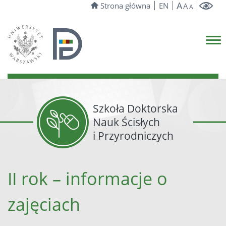
A
Strona główna
EN
A
A
Szkoła Doktorska
Nauk Ścisłych
i Przyrodniczych
II rok – informacje o
zajęciach