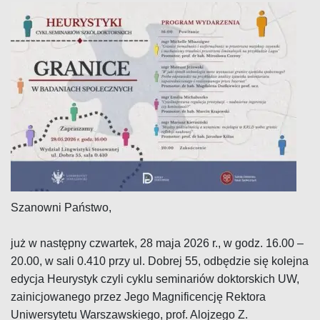
Szanowni Państwo,
j
uż w następny czwartek, 28 maja 2026 r., w godz. 16.00 –
20.00, w sali 0.410 przy ul. Dobrej 55, odbędzie się kolejna
edycja Heurystyk czyli cyklu seminariów doktorskich UW,
zainicjowanego przez Jego Magnificencję Rektora
Uniwersytetu Warszawskiego, prof. Alojzego Z.