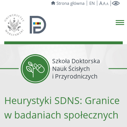
A
Strona główna
EN
A
A
Szkoła Doktorska
Nauk Ścisłych
i Przyrodniczych
Heurystyki SDNS: Granice
w badaniach społecznych