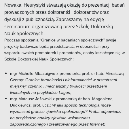
Nowaka.
Heurystyki
stwarzają okazję do prezentacji badań
prowadzonych przez doktorantki i doktorantów oraz
Zapraszamy na edycję
dyskusji z publicznością.
seminarium organizowaną przez Szkołę Doktorską
Nauk Społecznych.
Podczas spotkania “Granice w badaniach społecznych” swoje
projekty badawcze będą przedstawiać, w obecności i przy
wsparciu swoich promotorek i promotorów, osoby kształcące się w
Szkole Doktorskiej Nauk Społecznych:
mgr Michelle Mbazuigwe z promotorką prof. dr hab. Mirosławą
Czerny:
Granice formalności i nieformalności w przestrzeni
miejskiej: czynniki i mechanizmy trwałości przestrzeni
liminalnych na przykładzie Lagos
;
mgr Mateusz Jeżowski z promotorką dr hab. Magdaleną
Dudkiewicz, prof. ucz.:
W jaki sposób technologia może
wyznaczać granice zjawiska społecznego? Próba odpowiedzi
na przykładzie analizy zjawiska wolontariatu
zapośredniczonego i zrealizowanego przez Internet
;